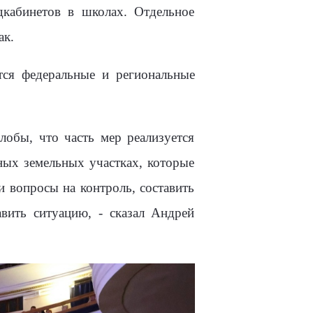
дкабинетов в школах. Отдельное
ак.
тся федеральные и региональные
лобы, что часть мер реализуется
ных земельных участках, которые
 вопросы на контроль, составить
вить ситуацию, - сказал Андрей