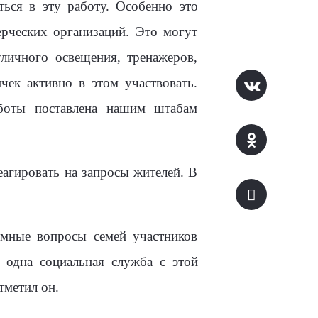
ься в эту работу. Особенно это
ерческих организаций. Это могут
личного освещения, тренажеров,
чек активно в этом участвовать.
аботы поставлена нашим штабам
еагировать на запросы жителей. В
емные вопросы семей участников
одна социальная служба с этой
тметил он.