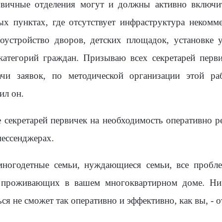
вичные отделения могут и должны активно включит
ых пунктах, где отсутствует инфраструктура некомм
оустройство дворов, детских площадок, установке у
атегорий граждан. Призываю всех секретарей перви
чи заявок, по методической организации этой р
ил он.
секретарей первичек на необходимость оперативно р
мессенджерах.
ногодетные семьи, нуждающиеся семьи, все пробл
, проживающих в вашем многоквартирном доме. Ни 
ся не сможет так оперативно и эффективно, как вы, - о