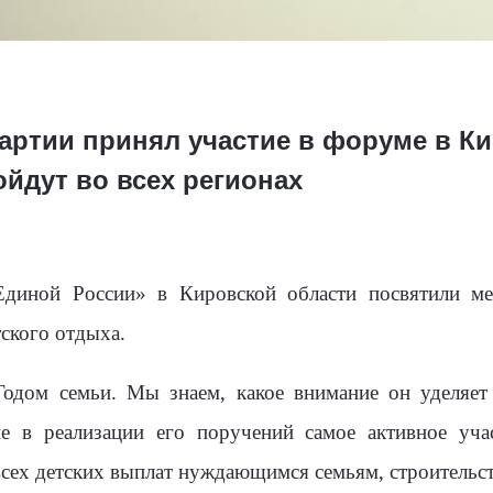
артии принял участие в форуме в Ки
йдут во всех регионах
диной России» в Кировской области посвятили ме
тского отдыха.
одом семьи. Мы знаем, какое внимание он уделяет 
ие в реализации его поручений самое активное уч
сех детских выплат нуждающимся семьям, строительс