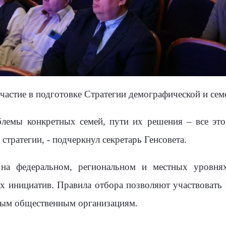
частие в подготовке Стратегии демографической и сем
блемы конкретных семей, пути их решения – все это
тратегии, - подчеркнул секретарь Генсовета.
на федеральном, региональном и местных уровнях
 инициатив. Правила отбора позволяют участвовать 
ым общественным организациям.