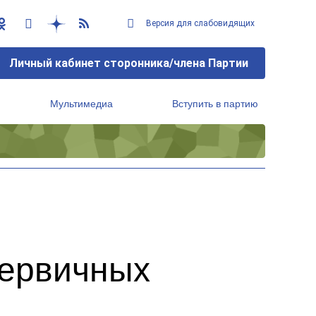
Версия для слабовидящих
Личный кабинет сторонника/члена Партии
Мультимедиа
Вступить в партию
Региональный исполнительный комитет
первичных