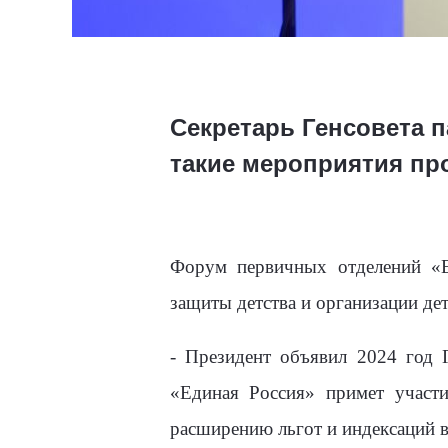
Секретарь Генсовета п
такие мероприятия про
Форум первичных отделений «Е
защиты детства и организации де
- Президент объявил 2024 год Г
«Единая Россия» примет участ
расширению льгот и индексаций в