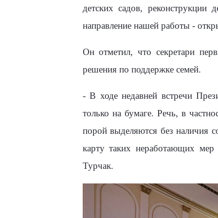
детских садов, реконструкции 
направление нашей работы - откр
Он отметил, что секретари пер
решения по поддержке семей.
- В ходе недавней встречи През
только на бумаге. Речь, в част
порой выделяются без наличия с
карту таких неработающих мер 
Турчак.