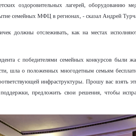
детских оздоровительных лагерей, оборудованию ме
ытие семейных МФЦ в регионах, - сказал Андрей Турч
вичек должны отслеживать, как на местах исполняю
идента с победителями семейных конкурсов были жа
ности, шла о положенных многодетным семьям бесплат
оответствующей инфраструктуры. Прошу вас взять эти
поддержки, предложить свои решения, чтобы испра