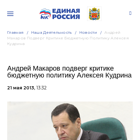
Главная
Наша Деятельность
Новости
Андрей
Макаров Подверг Критике Бюджетную Политику Алексея
Кудрина
Андрей Макаров подверг критике
бюджетную политику Алексея Кудрина
21 мая 2013,
13:32