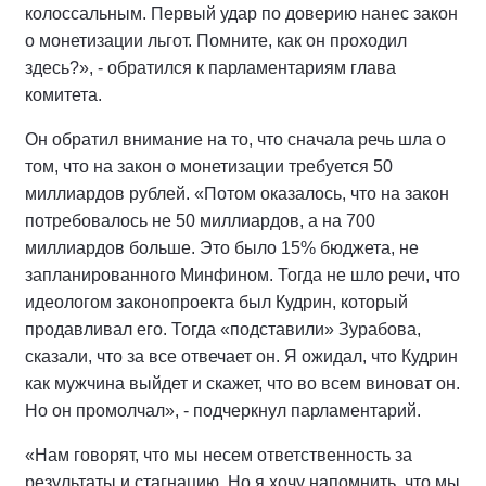
колоссальным. Первый удар по доверию нанес закон
о монетизации льгот. Помните, как он проходил
здесь?», - обратился к парламентариям глава
комитета.
Он обратил внимание на то, что сначала речь шла о
том, что на закон о монетизации требуется 50
миллиардов рублей. «Потом оказалось, что на закон
потребовалось не 50 миллиардов, а на 700
миллиардов больше. Это было 15% бюджета, не
запланированного Минфином. Тогда не шло речи, что
идеологом законопроекта был Кудрин, который
продавливал его. Тогда «подставили» Зурабова,
сказали, что за все отвечает он. Я ожидал, что Кудрин
как мужчина выйдет и скажет, что во всем виноват он.
Но он промолчал», - подчеркнул парламентарий.
«Нам говорят, что мы несем ответственность за
результаты и стагнацию. Но я хочу напомнить, что мы