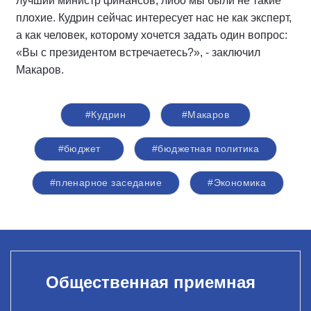
лучший министр финансов, либо мы были не такие
плохие. Кудрин сейчас интересует нас не как эксперт,
а как человек, которому хочется задать один вопрос:
«Вы с президентом встречаетесь?», - заключил
Макаров.
#Кудрин
#Макаров
#бюджет
#бюджетная политика
#пленарное заседание
#Экономика
Общественная приемная