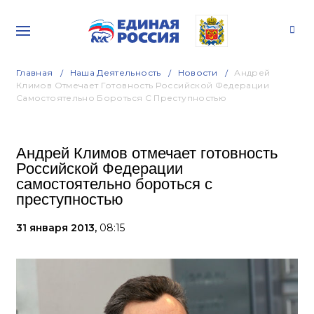
Главная
Наша Деятельность
Новости
Андрей
Климов Отмечает Готовность Российской Федерации
Самостоятельно Бороться С Преступностью
Андрей Климов отмечает готовность
Российской Федерации
самостоятельно бороться с
преступностью
31 января 2013,
08:15