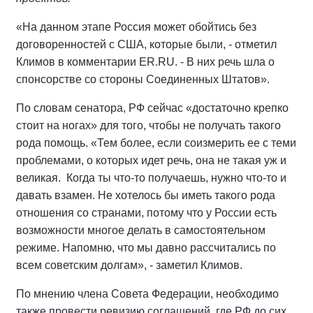
«На данном этапе Россия может обойтись без
договоренностей с США, которые были, - отметил
Климов в комментарии ER.RU. - В них речь шла о
спонсорстве со стороны Соединенных Штатов».
По словам сенатора, РФ сейчас «достаточно крепко
стоит на ногах» для того, чтобы не получать такого
рода помощь. «Тем более, если соизмерить ее с теми
проблемами, о которых идет речь, она не такая уж и
великая. Когда ты что-то получаешь, нужно что-то и
давать взамен. Не хотелось бы иметь такого рода
отношения со странами, потому что у России есть
возможности многое делать в самостоятельном
режиме. Напомню, что мы давно рассчитались по
всем советским долгам», - заметил Климов.
По мнению члена Совета Федерации, необходимо
также провести ревизию соглашений, где РФ до сих