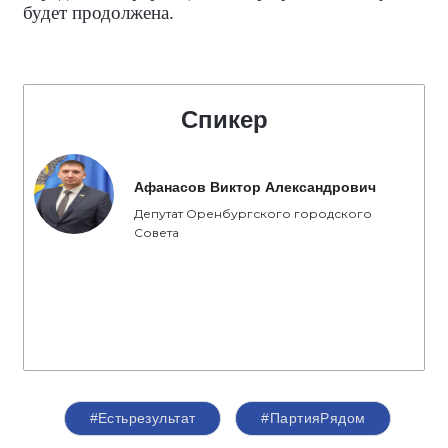
будет продолжена.
Спикер
Афанасов Виктор Александрович
Депутат Оренбургского городского
Совета
#Естьрезультат
#ПартияРядом