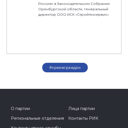
Россия» в Законодательном Собрании
Оренбургской области, генеральный
директор ООО ИСК «Стройтехсервис»
#приемграждан
О партии
Лица партии
Региональные отделения
Контакты РИК