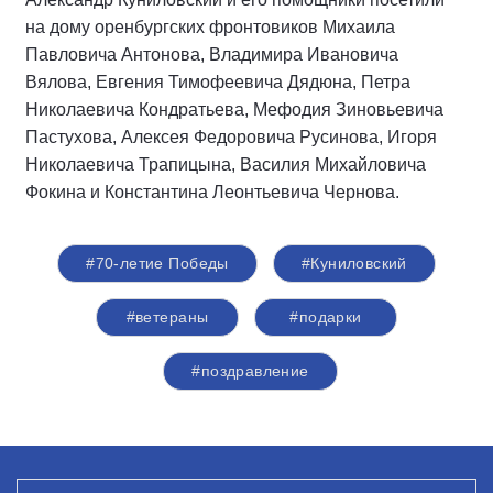
на дому оренбургских фронтовиков Михаила
Павловича Антонова, Владимира Ивановича
Вялова, Евгения Тимофеевича Дядюна, Петра
Николаевича Кондратьева, Мефодия Зиновьевича
Пастухова, Алексея Федоровича Русинова, Игоря
Николаевича Трапицына, Василия Михайловича
Фокина и Константина Леонтьевича Чернова.
#70-летие Победы
#Куниловский
#ветераны
#подарки
#поздравление