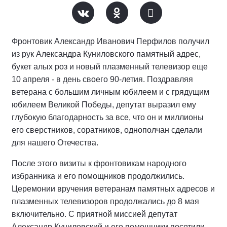
Фронтовик Александр Иванович Перфилов получил
из рук Александра Куниловского памятный адрес,
букет алых роз и новый плазменный телевизор еще
10 апреля - в день своего 90-летия. Поздравляя
ветерана с большим личным юбилеем и с грядущим
юбилеем Великой Победы, депутат выразил ему
глубокую благодарность за все, что он и миллионы
его сверстников, соратников, однополчан сделали
для нашего Отечества.
После этого визиты к фронтовикам народного
избранника и его помощников продолжились.
Церемонии вручения ветеранам памятных адресов и
плазменных телевизоров продолжались до 8 мая
включительно. С приятной миссией депутат
Александр Куниловский и его помощники посетили