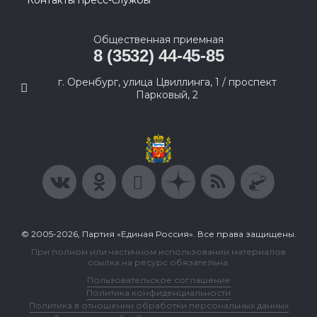
Контакты пресс-службы
Общественная приемная
8 (3532) 44-45-85
г. Оренбург, улица Цвиллинга, 1 / проспект
Парковый, 2
© 2005-2026, Партия «Единая Россия». Все права защищены.
При полном или частичном использовании материалов
ссылка на ресурс обязательна.
Пользовательское соглашение
Политика конфиденциальности
Политика в отношении обработки персональных данных